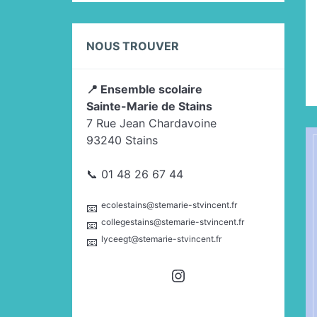
NOUS TROUVER
📍 Ensemble scolaire
Sainte-Marie de Stains
7 Rue Jean Chardavoine
93240 Stains
📞 01 48 26 67 44
ecolestains@stemarie-stvincent.fr
📧
collegestains@stemarie-stvincent.fr
📧
lyceegt@stemarie-stvincent.fr
📧
Instagram