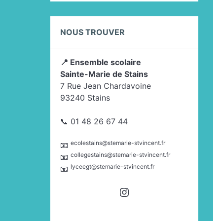
NOUS TROUVER
📍 Ensemble scolaire
Sainte-Marie de Stains
7 Rue Jean Chardavoine
93240 Stains
📞 01 48 26 67 44
ecolestains@stemarie-stvincent.fr
📧
collegestains@stemarie-stvincent.fr
📧
lyceegt@stemarie-stvincent.fr
📧
Instagram