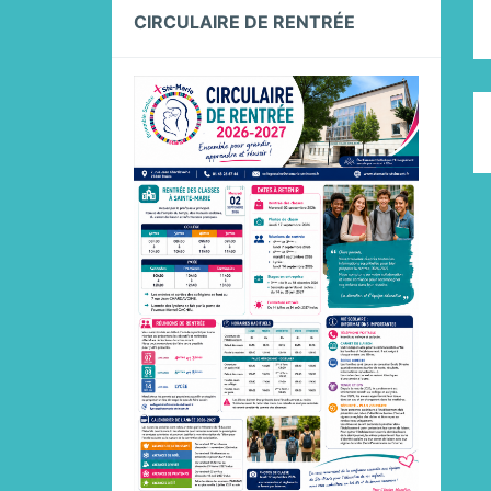
CIRCULAIRE DE RENTRÉE
C
R