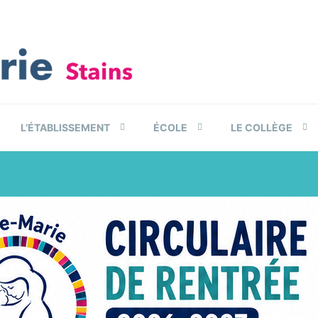
L’ÉTABLISSEMENT
ÉCOLE
LE COLLÈGE