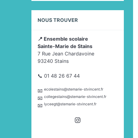
NOUS TROUVER
📍 Ensemble scolaire
Sainte-Marie de Stains
7 Rue Jean Chardavoine
93240 Stains
📞 01 48 26 67 44
ecolestains@stemarie-stvincent.fr
📧
collegestains@stemarie-stvincent.fr
📧
lyceegt@stemarie-stvincent.fr
📧
Instagram