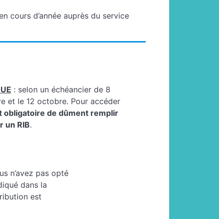
en cours d’année auprès du service
QUE
: selon un échéancier de 8
re et le 12 octobre. Pour accéder
st obligatoire de dûment remplir
r un RIB
.
ous n’avez pas opté
diqué dans la
ribution est