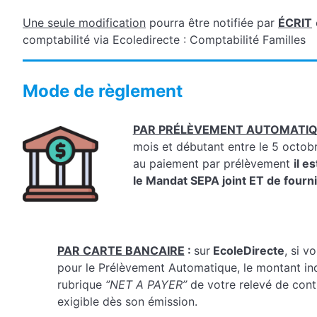
Une seule modification
pourra être notifiée par
ÉCRIT
comptabilité via Ecoledirecte : Comptabilité Familles
Mode de règlement
PAR PRÉLÈVEMENT AUTOMATI
mois et débutant entre le 5 octob
au paiement par prélèvement
il e
le Mandat SEPA joint ET de fourni
PAR CARTE BANCAIRE
:
sur
EcoleDirecte
, si v
pour le Prélèvement Automatique, le montant in
rubrique
‘’NET A PAYER’’
de votre relevé de cont
exigible dès son émission.