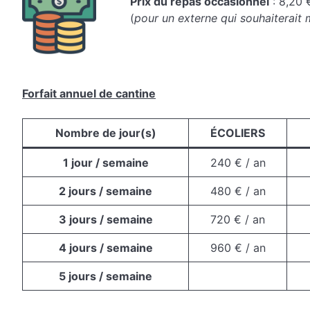
Prix du repas occasionnel
: 8,20 
(
pour un externe qui souhaiterait 
Forfait annuel de cantine
Nombre de jour(s)
ÉCOLIERS
1 jour / semaine
240 € / an
2 jours / semaine
480 € / an
3 jours / semaine
720 € / an
4 jours / semaine
960 € / an
5 jours / semaine