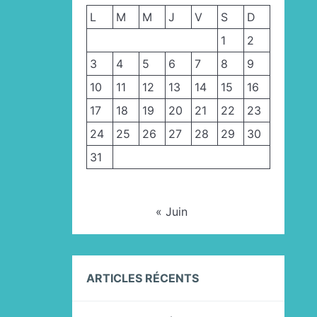
L
M
M
J
V
S
D
1
2
3
4
5
6
7
8
9
10
11
12
13
14
15
16
17
18
19
20
21
22
23
24
25
26
27
28
29
30
31
« Juin
ARTICLES RÉCENTS