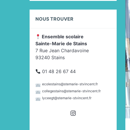
NOUS TROUVER
Ensemble scolaire
Sainte-Marie de Stains
7 Rue Jean Chardavoine
93240 Stains
01 48 26 67 44
ecolestains@stemarie-stvincent.fr
collegestains@stemarie-stvincent.fr
lyceegt@stemarie-stvincent.fr
Instagram