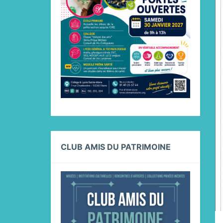
CLUB AMIS DU PATRIMOINE