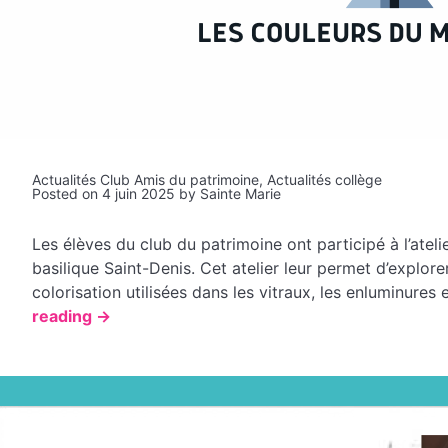
Actualités Club Amis du patrimoine
,
Actualités collège
Posted on
4 juin 2025
by
Sainte Marie
Les élèves du club du patrimoine ont participé à l’atel
basilique Saint-Denis. Cet atelier leur permet d’explor
colorisation utilisées dans les vitraux, les enluminures 
« Les
reading
→
couleurs
du
Moyen
Âge »