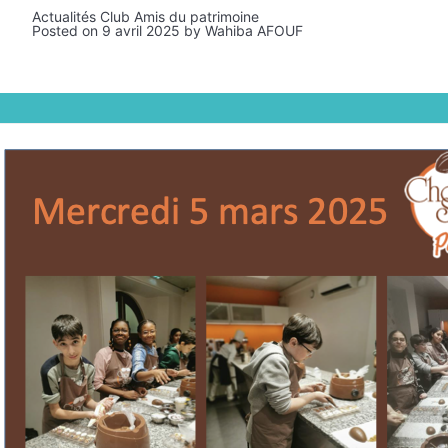
Actualités Club Amis du patrimoine
Posted on
9 avril 2025
by
Wahiba AFOUF