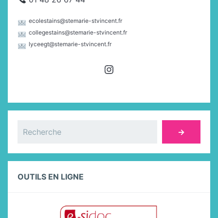
ecolestains@stemarie-stvincent.fr
collegestains@stemarie-stvincent.fr
lyceegt@stemarie-stvincent.fr
Instagram
Rechercher
→
OUTILS EN LIGNE