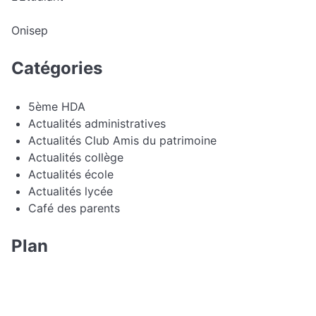
Onisep
Catégories
5ème HDA
Actualités administratives
Actualités Club Amis du patrimoine
Actualités collège
Actualités école
Actualités lycée
Café des parents
Plan