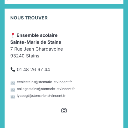
NOUS TROUVER
Ensemble scolaire
Sainte-Marie de Stains
7 Rue Jean Chardavoine
93240 Stains
01 48 26 67 44
ecolestains@stemarie-stvincent.fr
collegestains@stemarie-stvincent.fr
lyceegt@stemarie-stvincent.fr
Instagram