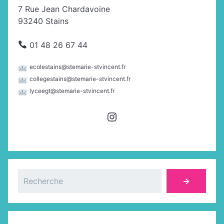
7 Rue Jean Chardavoine
93240 Stains
01 48 26 67 44
ecolestains@stemarie-stvincent.fr
collegestains@stemarie-stvincent.fr
lyceegt@stemarie-stvincent.fr
Instagram
Rechercher
→