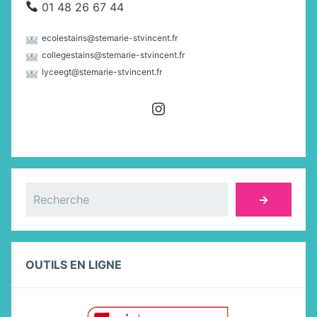
01 48 26 67 44
ecolestains@stemarie-stvincent.fr
collegestains@stemarie-stvincent.fr
lyceegt@stemarie-stvincent.fr
Instagram
Rechercher
→
OUTILS EN LIGNE