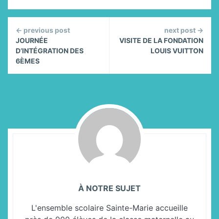
Continue
← previous post
next post →
Reading
JOURNÉE
VISITE DE LA FONDATION
D’INTÉGRATION DES
LOUIS VUITTON
6ÈMES
À NOTRE SUJET
L'ensemble scolaire Sainte-Marie accueille