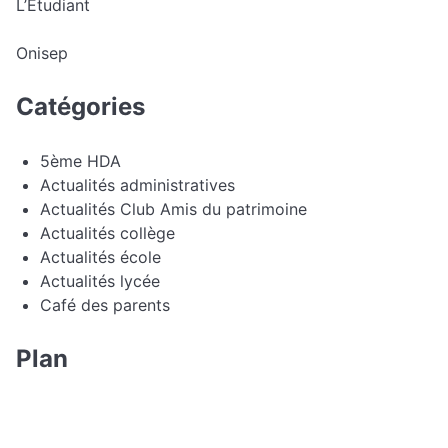
L’Étudiant
Onisep
Catégories
5ème HDA
Actualités administratives
Actualités Club Amis du patrimoine
Actualités collège
Actualités école
Actualités lycée
Café des parents
Plan