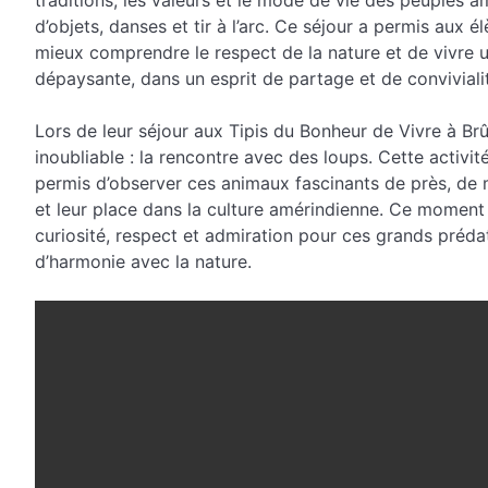
traditions, les valeurs et le mode de vie des peuples am
d’objets, danses et tir à l’arc. Ce séjour a permis aux é
mieux comprendre le respect de la nature et de vivre u
dépaysante, dans un esprit de partage et de conviviali
Lors de leur séjour aux Tipis du Bonheur de Vivre à Br
inoubliable : la rencontre avec des loups. Cette activit
permis d’observer ces animaux fascinants de près, d
et leur place dans la culture amérindienne. Ce moment 
curiosité, respect et admiration pour ces grands préda
d’harmonie avec la nature.