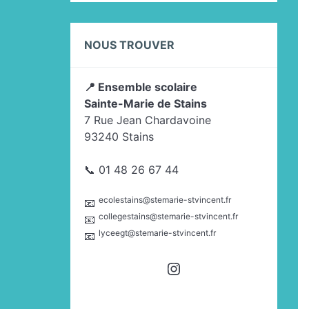
NOUS TROUVER
📍 Ensemble scolaire
Sainte-Marie de Stains
7 Rue Jean Chardavoine
93240 Stains
📞 01 48 26 67 44
ecolestains@stemarie-stvincent.fr
📧
collegestains@stemarie-stvincent.fr
📧
lyceegt@stemarie-stvincent.fr
📧
Instagram