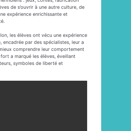
érindiens : jeux, contes, fabrication
lèves de s’ouvrir à une autre culture, de
ne expérience enrichissante et
té.
ûlon, les élèves ont vécu une expérience
é, encadrée par des spécialistes, leur a
e mieux comprendre leur comportement
fort a marqué les élèves, éveillant
teurs, symboles de liberté et