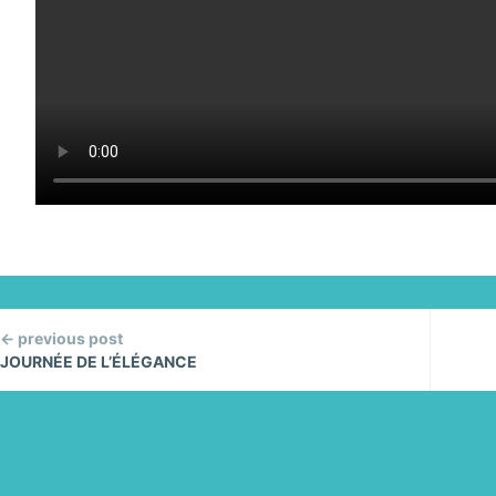
ontinue
← previous post
eading
JOURNÉE DE L’ÉLÉGANCE