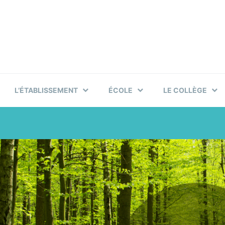
L’ÉTABLISSEMENT
ÉCOLE
LE COLLÈGE